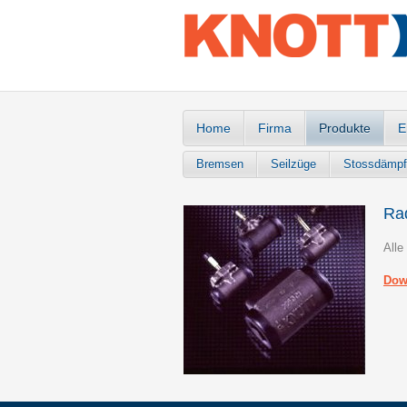
Home
Firma
Produkte
E
Bremsen
Seilzüge
Stossdämpf
Rad
Alle
Dow