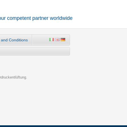
our competent partner worldwide
 and Conditions
rdruckentlüftung.