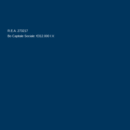
R.E.A. 273217
Bo Capitale Sociale: €312.000 I.V.