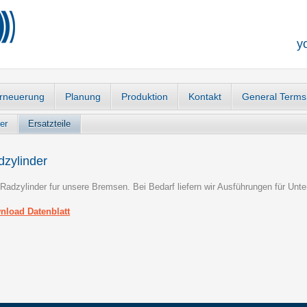
y
rneuerung
Planung
Produktion
Kontakt
General Terms
er
Ersatzteile
zylinder
 Radzylinder fur unsere Bremsen. Bei Bedarf liefern wir Ausführungen für Unte
nload Datenblatt